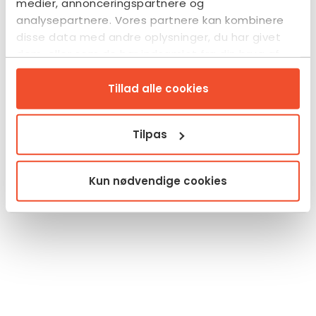
medier, annonceringspartnere og
analysepartnere. Vores partnere kan kombinere
disse data med andre oplysninger, du har givet
dem, eller som de har indsamlet fra din brug af
deres tjenester.
Tillad alle cookies
Tilpas
Kun nødvendige cookies