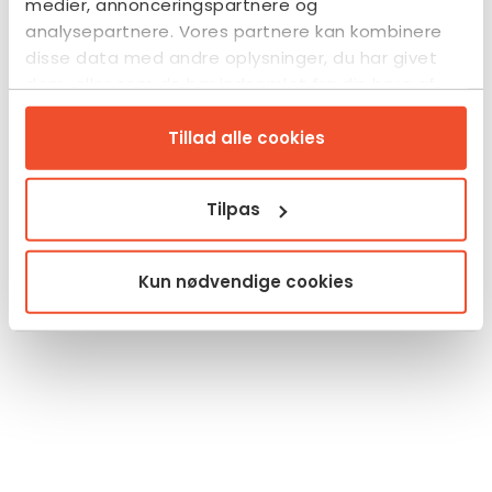
medier, annonceringspartnere og
analysepartnere. Vores partnere kan kombinere
disse data med andre oplysninger, du har givet
dem, eller som de har indsamlet fra din brug af
deres tjenester.
Tillad alle cookies
Tilpas
Kun nødvendige cookies