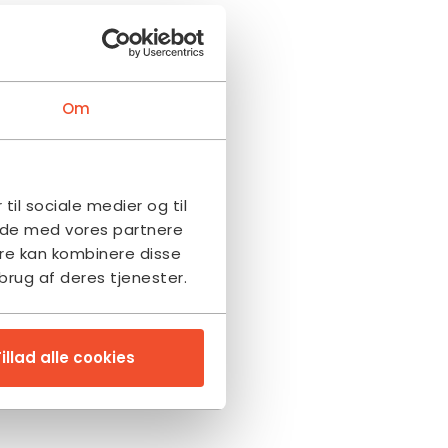
Om
 til sociale medier og til
side med vores partnere
re kan kombinere disse
brug af deres tjenester.
illad alle cookies