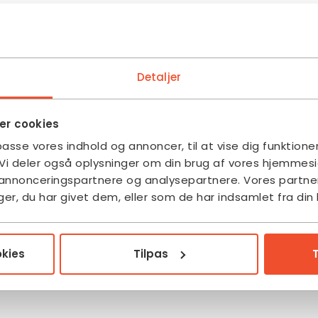
Detaljer
r cookies
lpasse vores indhold og annoncer, til at vise dig funktioner
. Vi deler også oplysninger om din brug af vores hjemme
, annonceringspartnere og analysepartnere. Vores partne
r, du har givet dem, eller som de har indsamlet fra din 
kies
Tilpas
T