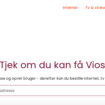
Internet
Tv & stre
Tjek om du kan få Vio
sse og opret bruger - derefter kan du bestille internet, 