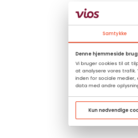
Samtykke
Denne hjemmeside bruge
Vi bruger cookies til at ti
at analysere vores trafik
inden for sociale medier
data med andre oplysninge
Kun nødvendige coo