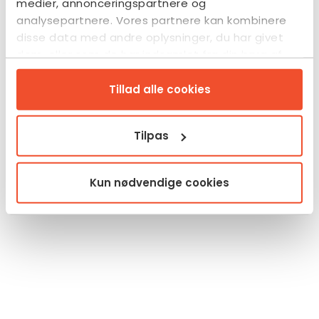
medier, annonceringspartnere og
analysepartnere. Vores partnere kan kombinere
disse data med andre oplysninger, du har givet
dem, eller som de har indsamlet fra din brug af
deres tjenester.
Tillad alle cookies
Tilpas
Kun nødvendige cookies