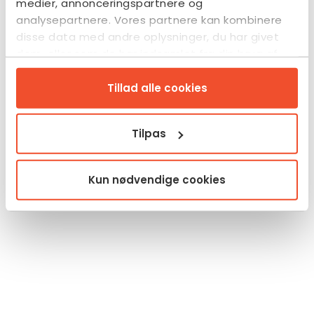
medier, annonceringspartnere og
analysepartnere. Vores partnere kan kombinere
disse data med andre oplysninger, du har givet
dem, eller som de har indsamlet fra din brug af
deres tjenester.
Tillad alle cookies
Tilpas
Kun nødvendige cookies