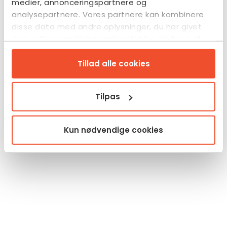
medier, annonceringspartnere og
analysepartnere. Vores partnere kan kombinere
disse data med andre oplysninger, du har givet
dem, eller som de har indsamlet fra din brug af
deres tjenester.
Tillad alle cookies
Tilpas
Kun nødvendige cookies